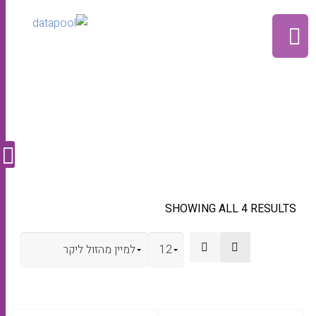
פוטו
SHOWING ALL 4 RESULTS