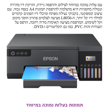
עם עלות נמוכה במיוחד לצילום והדפסה ניידת, הזרקת דיו מהירה
ונטולת מחסניות היא מושלמת להדפסת תמונות A4 בנפח גבוה. עם
עיצוב קומפקטי, בקבוקי נעילת מפתח ומיכלי דיו הפונים קדמיים
למילוי דיו קל יותר, ה-L8050 מציעה לצלמים פתרון חוסך מקום
וקל לשימוש. המדפסת מציעה תאימות מדיה רחבה, הדפס על
תעודות זהות PVC, כמו גם תקליטורים ו-DVD.
תמונות בעלות נמוכה במיוחד