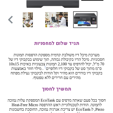
תגיד שלום למחסניות
מערכת מיכל דיו משולבת קדמית מספקת הדפסות תמונות
חסכוניות. מיכל הדיו בקיבולת גבוהה, תוך שימוש בבקבוקי דיו של
70 מ"ל, יכול להדפיס עד 2,100 תמונות צבעוניות באיכות 10x15
1
ס"מ מתוך סט של בקבוקי דיו חלופיים
. מילוי חוזר באמצעות
בקבוקי דיו בודדים הוא מהיר וקל הודות לבקבוקי נעילת מפתח
מהירים עם חרירים ללא טפטוף.
תמשיך לחסוך
חסוך בכל פעם שאתה מדפיס עם EcoTank המספקת עלות נמוכה
לתמונה. הודות לטכנולוגיית ראש ההדפסה Heat-Free Micro
Piezo, ל-EcoTank יש צריכת אנרגיה נמוכה, החוסכת בחשבונות