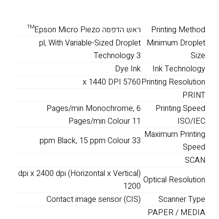
Printing Method
ראש הדפסה Epson Micro Piezo™
pl, With Variable-Sized Droplet
Minimum Droplet
Technology 3
Size
Dye Ink
Ink Technology
x 1440 DPI 5760
Printing Resolution
PRINT
Pages/min Monochrome, 6
Printing Speed
Pages/min Colour 11
ISO/IEC
Maximum Printing
ppm Black, 15 ppm Colour 33
Speed
SCAN
dpi x 2400 dpi (Horizontal x Vertical)
Optical Resolution
1200
Contact image sensor (CIS)
Scanner Type
PAPER / MEDIA