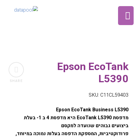
Epson EcoTank
L5390
SHARE
SKU: C11CL59403
Epson EcoTank Business L5390
מדפסת EcoTank L5390 היא מדפסת 4 ב 1- בעלת
ביצועים גבוהים שנועדה למקסם
פרודוקטיביות, המספקת הדפסה בעלות נמוכה במיוחד,