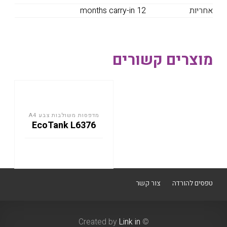
אחריות
months carry-in 12
מוצרים קשורים
מדפסות משולבות צבע A4
EcoTank L6376
טפסים להורדה
צור קשר
Link in
© Created by