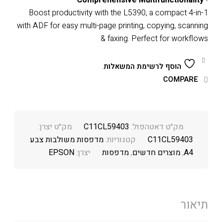
Boost productivity with the L5390, a compact 4-in-1
with ADF for easy multi-page printing, copying, scanning
& faxing. Perfect for workflows
הוסף לרשימת המשאלות
COMPARE
מק״ט דאטהפול:
C11CL59403
מק״ט יצרן:
C11CL59403
קטגוריות:
מדפסות משולבות צבע
A4
,
מוצרים חדשים
,
מדפסות
יצרן:
EPSON
תיאור