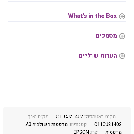
What's in the Box
מסמכים
הערות שוליים
מק״ט דאטהפול:
C11CJ21402
מק״ט יצרן:
C11CJ21402
קטגוריות:
מדפסות משולבות A3
,
מדפסות
יצרן:
EPSON