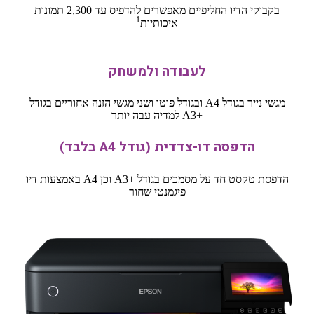
בקבוקי הדיו החליפיים מאפשרים להדפיס עד 2,300 תמונות
1
איכותיות
לעבודה ולמשחק
מגשי נייר בגודל A4 ובגודל פוטו ושני מגשי הזנה אחוריים בגודל
A3+‎ למדיה עבה יותר
הדפסה דו-צדדית (גודל A4 בלבד)
הדפסת טקסט חד על מסמכים בגודל A3+‎ וכן A4 באמצעות דיו
פיגמנטי שחור