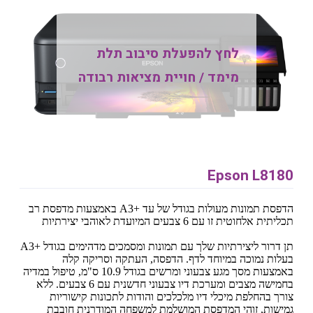
לחץ להפעלת סיבוב תלת
מימד / חויית מציאות רבודה
Epson L8180
הדפסת תמונות מעולות בגודל של עד A3+‎ באמצעות מדפסת רב
תכליתית אלחוטית זו עם 6 צבעים המיועדת לאוהבי יצירתיות
תן דרור ליצירתיות שלך עם תמונות ומסמכים מדהימים בגודל A3+‎
בעלות נמוכה במיוחד לדף. הדפסה, העתקה וסריקה קלה
באמצעות מסך מגע צבעוני ומרשים בגודל 10.9 ס"מ, טיפול במדיה
בחמישה מצבים ומערכת דיו צבעוני חדשנית עם 6 צבעים. ללא
צורך בהחלפת מיכלי דיו מלכלכים והודות לתכונות קישוריות
גמישות, זוהי המדפסת המושלמת למשפחה המודרנית חובבת