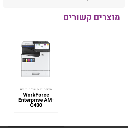
מוצרים קשורים
מדפסות משולבות A3
WorkForce
Enterprise​ AM-
C400