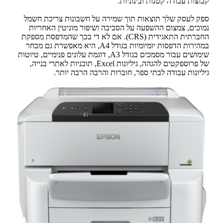
קבוצות עבודה קטנות ובינוניות.
ספק לעסק שלך תוצאות תוך שמירה על חשבונות צריכת חשמל
נמוכים, צמצום ההשפעה על הסביבה ושיפור מוניטין האחריות
החברתית התאגידית (CRS). אם לא די בכך שהמדפסת מספקת
במהירות הדפסות יומיומיות בגודל A4, היא מאפשרת גם מבחר
שימושים עבור מסמכים בגודל A3, דוגמת עלונים פנימיים, טיוטות
של פרוספקטים להגהה, גיליונות Excel, תוכניות לאתרי בנייה,
גיליונות עבודה לבתי ספר, חוברות והרבה הרבה יותר.