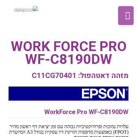
WORK FORCE PRO
WF-C8190DW
מזהה דאטהפול: C11CG70401
WorkForce Pro WF-C8190DW
עלויות נמוכות ופרודוקטיביות גבוהה עם זמן יציאת דף ראשון מהיר
(FPOT) באמצעות מדפסות הזרקת דיו עסקית בגודל A3 המיועדת