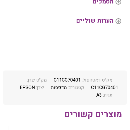
מסמכים
הערות שוליים
מק״ט דאטהפול:
C11CG70401
מק״ט יצרן:
C11CG70401
קטגוריה:
מדפסות
יצרן:
EPSON
תגית:
A3
מוצרים קשורים