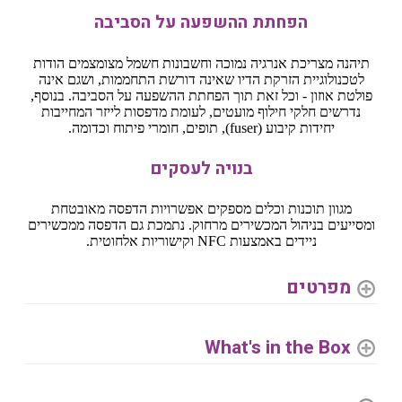
הפחתת ההשפעה על הסביבה
תיהנה מצריכת אנרגיה נמוכה וחשבונות חשמל מצומצמים הודות
לטכנולוגיית הזרקת הדיו שאינה דורשת התחממות, ושגם אינה
פולטת אוזון - וכל זאת תוך הפחתת ההשפעה על הסביבה. בנוסף,
נדרשים חלקי חילוף מועטים, לעומת מדפסות לייזר המחייבות
יחידות קיבוע (fuser), תופים, חומרי פיתוח וכדומה.
בנויה לעסקים
מגוון תוכנות וכלים מספקים אפשרויות הדפסה מאובטחת
ומסייעים בניהול המכשירים מרחוק. נתמכת גם הדפסה ממכשירים
ניידים באמצעות NFC וקישוריות אלחוטית.
מפרטים
What's in the Box