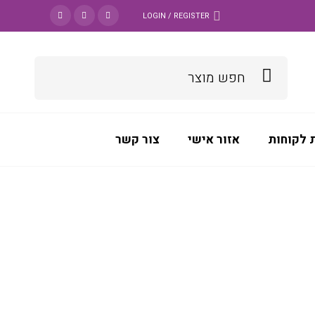
LOGIN / REGISTER
 לקוחות
אזור אישי
צור קשר
DATAPOOL
>
מוצרים
>
A3