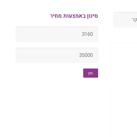
סינון באמצעות מחיר
מחיר
מינימלי
מחיר
מקסימלי
סנן