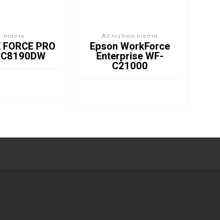
מדפסות משולבות A3
מדפסות
 FORCE PRO
Epson WorkForce
-C8190DW
Enterprise WF-
C21000