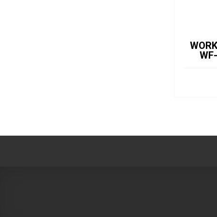
WORK
WF