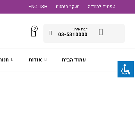
טפסים להורדה
מעקב הזמנות
ENGLISH
0
דברו איתנו
03-5310000
עמוד הבית
אודות
חנות
A3