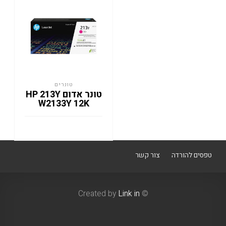
טונרים
טונר אדום HP 213Y
W2133Y 12K
טפסים להורדה
צור קשר
Link in
© Created by