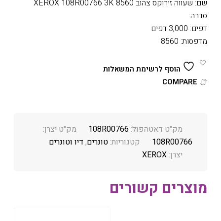
שם: שעווה זירוקס צהוב 8560 XEROX 108R00766 3K
סדרה:
דפים: 3,000 דפים
מדפסות: 8560
הוסף לרשימת המשאלות
COMPARE
מק״ט דאטהפול:
108R00766
מק״ט יצרן:
108R00766
קטגוריות:
טונרים
,
דיו וטונרים
יצרן:
XEROX
מוצרים קשורים