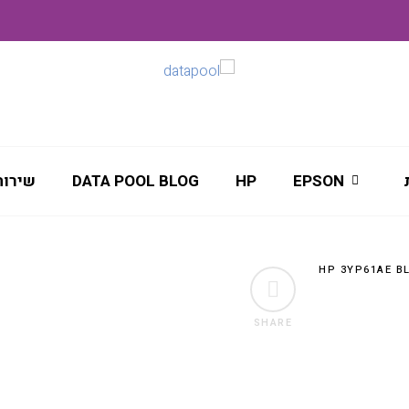
EPSON
HP
DATA POOL BLOG
שירות
SHARE