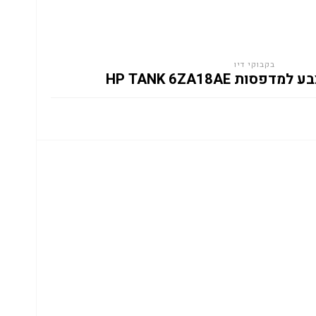
בקבוקי דיו
ות HP TANK 6ZA18AE