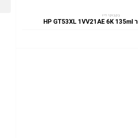
בקבוקי דיו
HP G