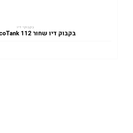
בקבוקי דיו
בקבוק דיו שחור EPSON EcoTank 112