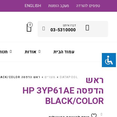
טפסים להורדה
מעקב הזמנות
ENGLISH
0
דברו איתנו
03-5310000
עמוד הבית
אודות
חנות
ראש
DATAPOOL
>
מוצרים
>
ראש הדפסה HP 3YP61AE BLACK/COLOR
הדפסה HP 3YP61AE
BLACK/COLOR