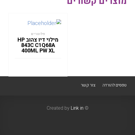
מוצרים קשורים
פלוטרים
מילוי דיו צהוב HP
843C C1Q68A
400ML PW XL
טפסים להורדה
צור קשר
Link in
© Created by