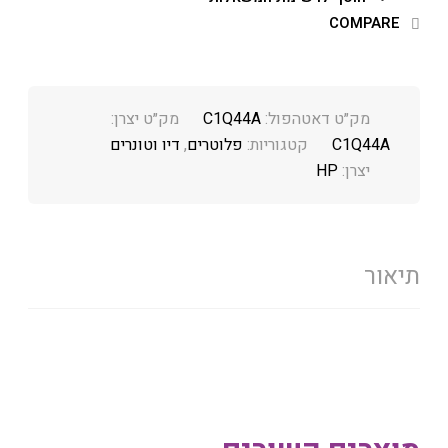
COMPARE
מק״ט דאטהפול:
C1Q44A
מק״ט יצרן:
C1Q44A
קטגוריות:
פלוטרים
,
דיו וטונרים
יצרן:
HP
תיאור