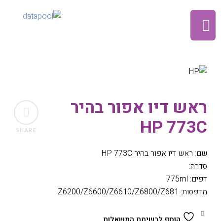
ראש דיו אפור בהיר
HP 773C
SHARE
שם: ראש דיו אפור בהיר HP 773C
סדרה:
דפים: 775ml
מדפסות: Z6200/Z6600/Z6610/Z6800/Z681
הוסף לרשימת המשאלות