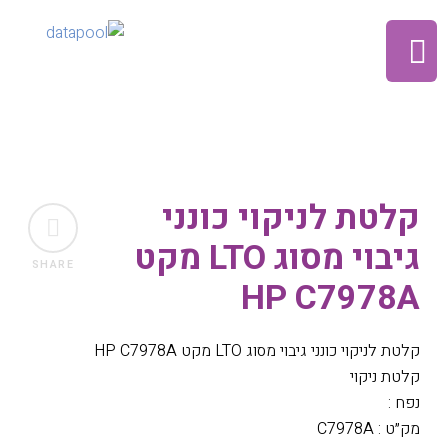
קלטת לניקוי כונני
גיבוי מסוג LTO מקט
SHARE
HP C7978A
קלטת לניקוי כונני גיבוי מסוג LTO מקט HP C7978A
קלטת ניקוי
נפח :
מק״ט : C7978A