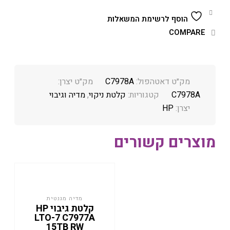
הוסף לרשימת המשאלות
COMPARE
מק״ט דאטהפול:
C7978A
מק״ט יצרן:
C7978A
קטגוריות:
קלטת ניקוי
,
מדיה וגיבוי
יצרן:
HP
מוצרים קשורים
מדיה מגנטית
קלטת גיבוי HP
LTO-7 C7977A
15TB RW