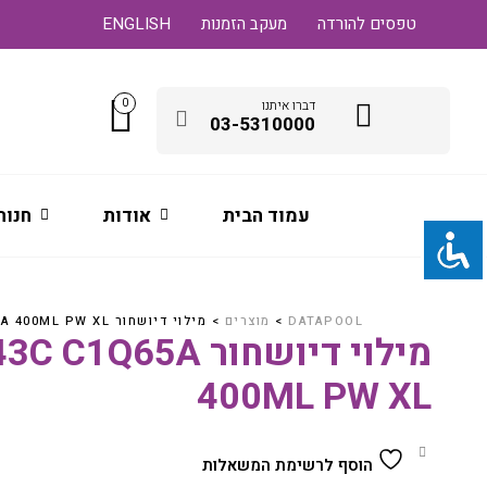
טפסים להורדה
מעקב הזמנות
ENGLISH
0
דברו איתנו
03-5310000
עמוד הבית
אודות
חנות
DATAPOOL
>
מוצרים
>
מילוי דיושחור HP 843C C1Q65A 400ML PW XL
מילוי דיושחור C1Q65A
400ML PW XL
הוסף לרשימת המשאלות