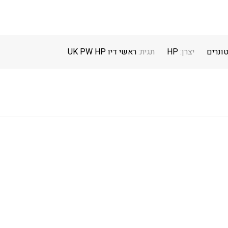
טונרים
יצרן:
HP
תגית:
ראשי דיו UK PW HP