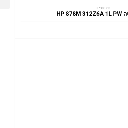
פלוטרים
HP 878