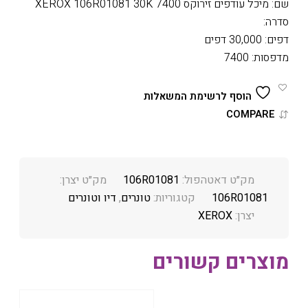
שם: מיכל עודפים זירוקס 7400 XEROX 106R01081 30K
סדרה:
דפים: 30,000 דפים
מדפסות: 7400
הוסף לרשימת המשאלות
COMPARE
מק״ט דאטהפול:
106R01081
מק״ט יצרן:
106R01081
קטגוריות:
טונרים
,
דיו וטונרים
יצרן:
XEROX
מוצרים קשורים