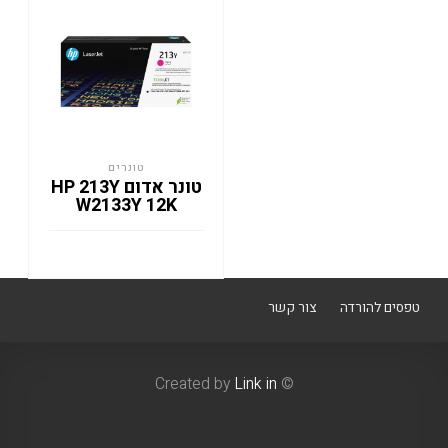
טונרים
טונר אדום HP 213Y
W2133Y 12K
טפסים להורדה
צור קשר
Link in
© Created by