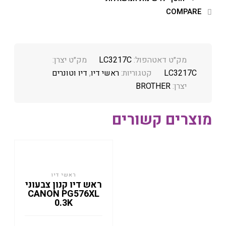
COMPARE
מק״ט דאטהפול:
LC3217C
מק״ט יצרן:
LC3217C
קטגוריות:
ראשי דיו
,
דיו וטונרים
יצרן:
BROTHER
מוצרים קשורים
ראשי דיו
ראש דיו קנון צבעוני
CANON PG576XL
0.3K