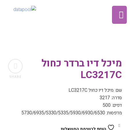
מיכל דיו ברדר כחול
LC3217C
SHARE
שם: מיכל דיו כחול LC3217C
סדרה: 3217
דפים: 500
מדפסות: 5730/6935/5330/5335/5930/6930/6530
הוסף לרשימת המשאלות