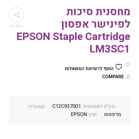
מחסנית סיכות
לפינישר אפסון
SHARE
EPSON Staple Cartridge
LM3SC1
הוסף לרשימת המשאלות
COMPARE
מק״ט דאטהפול:
C12C937001
קטגוריה:
מדפסות
יצרן:
EPSON