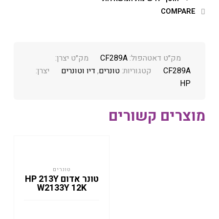
COMPARE
מק״ט דאטהפול:
CF289A
מק״ט יצרן:
CF289A
קטגוריות:
טונרים
,
דיו וטונרים
יצרן:
HP
מוצרים קשורים
טונרים
טונר אדום HP 213Y
W2133Y 12K