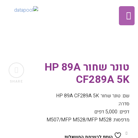
טונר שחור HP 89A
CF289A 5K
SHARE
שם: טונר שחור HP 89A CF289A 5K
סדרה:
דפים: 5,000 דפים
מדפסות: M507/MFP M528/MFP M528
הוסף לרשימת המשאלות