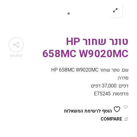
טונר שחור HP
658MC W9020MC
SHARE
שם: טונר שחור HP 658MC W9020MC
סדרה:
דפים: 37,000 דפים
מדפסות: E75245
הוסף לרשימת המשאלות
COMPARE