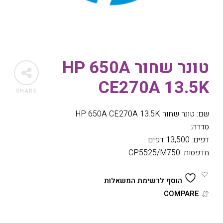
טונר שחור HP 650A
CE270A 13.5K
SHARE
שם: טונר שחור HP 650A CE270A 13.5K
סדרה:
דפים: 13,500 דפים
מדפסות: CP5525/M750
הוסף לרשימת המשאלות
COMPARE