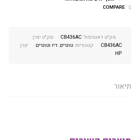
COMPARE
מק״ט דאטהפול:
CB436AC
מק״ט יצרן:
CB436AC
קטגוריות:
טונרים
,
דיו וטונרים
יצרן:
HP
תיאור