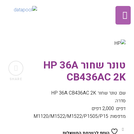
טונר שחור HP 36A
CB436AC 2K
SHARE
שם: טונר שחור HP 36A CB436AC 2K
סדרה:
דפים: 2,000 דפים
מדפסות: M1120/M1522/M1522/P1505/P15
הוסף לרשימת המשאלות