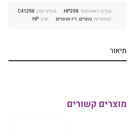
מק״ט דאטהפול:
HP29X
מק״ט יצרן:
C4129X
קטגוריות:
טונרים
,
דיו וטונרים
יצרן:
HP
תיאור
מוצרים קשורים