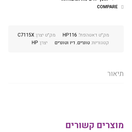
COMPARE
מק״ט דאטהפול:
HP116
מק״ט יצרן:
C7115X
קטגוריות:
טונרים
,
דיו וטונרים
יצרן:
HP
תיאור
מוצרים קשורים