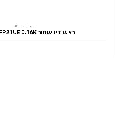
טונר לייזר HP
ראש דיו שחור HP 308 7FP21UE 0.16K