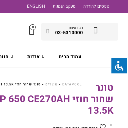
טפסים להורדה
מעקב הזמנות
ENGLISH
0
דברו איתנו
03-5310000
עמוד הבית
אודות
חנות
טונר
DATAPOOL
>
מוצרים
>
טונר שחור חוזי HP 650 CE270AH 13.5K
שחור חוזי  650 CE270AH
13.5K