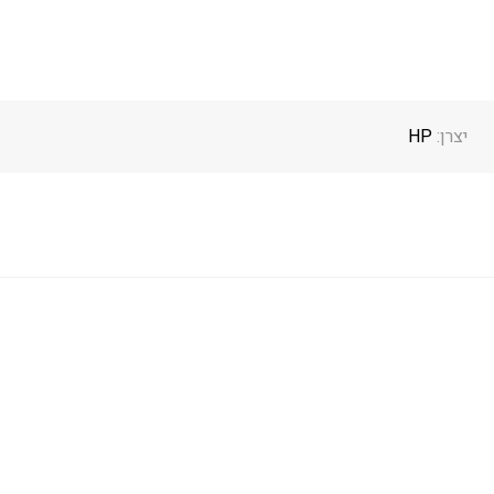
יצרן:
HP