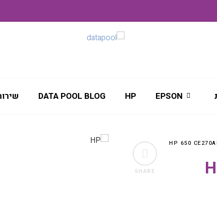
EPSON
HP
DATA POOL BLOG
שירות
HP
SHARE