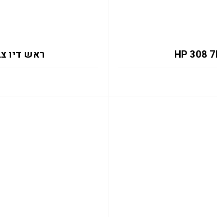
ראש דיו צבעוני UE 0.12K