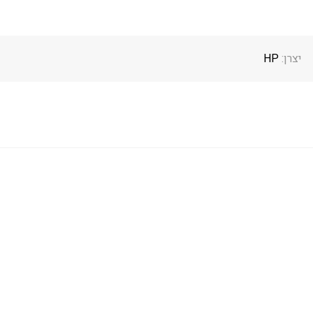
יצרן:
HP