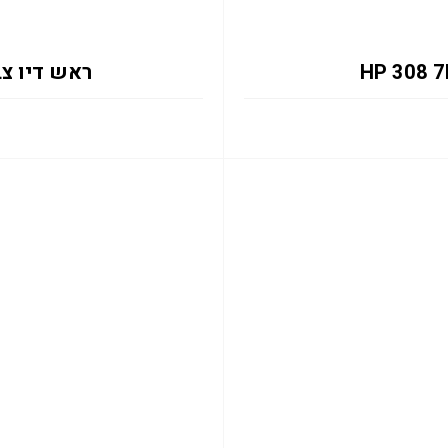
ראש דיו צבעוני UE 0.12K