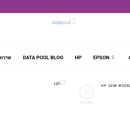
EPSON
HP
DATA POOL BLOG
שירות
SHARE