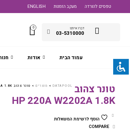
טפסים להורדה
מעקב הזמנות
ENGLISH
0
דברו איתנו
03-5310000
עמוד הבית
אודות
חנות
טונר צהוב
DATAPOOL
>
מוצרים
>
טונר צהוב HP 220A W2202A 1.8K
HP 220A W2202A 1.8K
הוסף לרשימת המשאלות
COMPARE