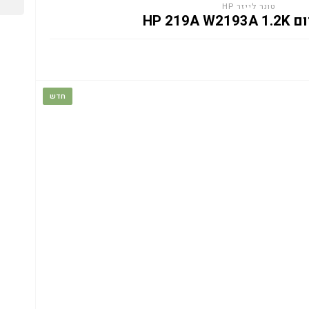
טונר לייזר HP
HP 219A 
חדש