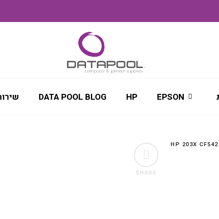
EPSON
HP
DATA POOL BLOG
שירות
SHARE