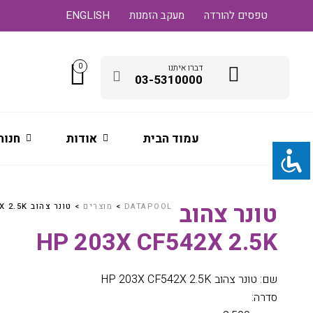
טפסים להורדה
מעקב הזמנות
ENGLISH
0
דברו איתנו
03-5310000
עמוד הבית
אודות
חנות
טונר צהוב
DATAPOOL
>
מוצרים
>
טונר צהוב HP 203X CF542X 2.5K
HP 203X CF542X 2.5K
שם: טונר צהוב HP 203X CF542X 2.5K
סדרה: