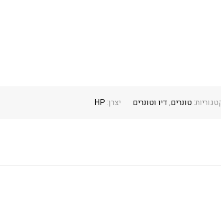
טגוריות:
טונרים
,
דיו וטונרים
יצרן:
HP