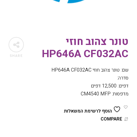
טונר צהוב חוזי
HP646A CF032AC
SHARE
שם: טונר צהוב חוזי HP646A CF032AC
סדרה:
דפים: 12,500 דפים
מדפסות: CM4540 MFP
הוסף לרשימת המשאלות
COMPARE