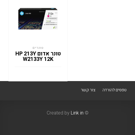
טונרים
טונר אדום HP 213Y
W2133Y 12K
טפסים להורדה
צור קשר
Link in
© Created by