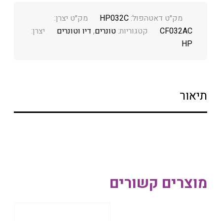
מק״ט דאטהפול:
HP032C
מק״ט יצרן:
CF032AC
קטגוריות:
טונרים
,
דיו וטונרים
יצרן:
HP
תיאור
מוצרים קשורים