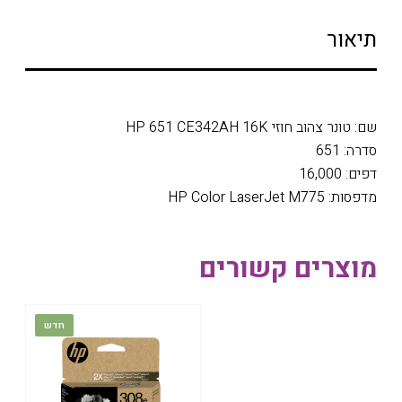
תיאור
שם: טונר צהוב חוזי HP 651 CE342AH 16K
סדרה: 651
דפים: 16,000
מדפסות: HP Color LaserJet M775
מוצרים קשורים
חדש