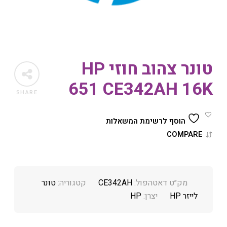
טונר צהוב חוזי HP
651 CE342AH 16K
SHARE
הוסף לרשימת המשאלות
COMPARE
מק״ט דאטהפול:
CE342AH
קטגוריה:
טונר
לייזר HP
יצרן:
HP