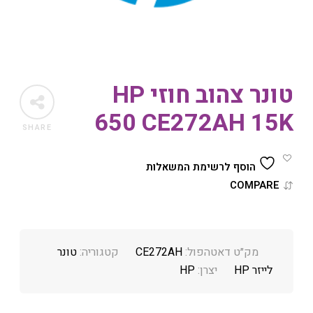
טונר צהוב חוזי HP
650 CE272AH 15K
SHARE
הוסף לרשימת המשאלות
COMPARE
מק״ט דאטהפול:
CE272AH
קטגוריה:
טונר
לייזר HP
יצרן:
HP