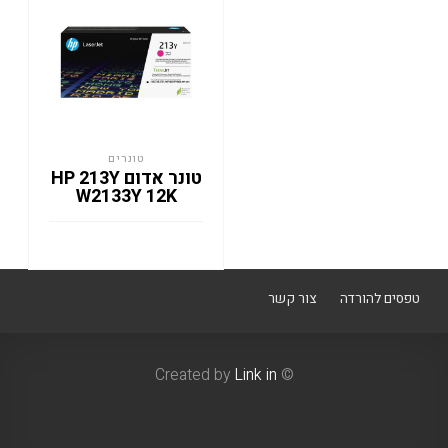
טונרים
טונר אדום HP 213Y
W2133Y 12K
טפסים להורדה
צור קשר
Link in
© Created by