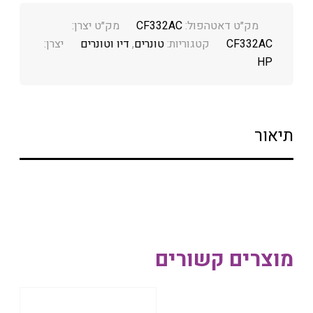
מק״ט דאטהפול:
CF332AC
מק״ט יצרן:
CF332AC
קטגוריות:
טונרים
,
דיו וטונרים
יצרן:
HP
תיאור
מוצרים קשורים