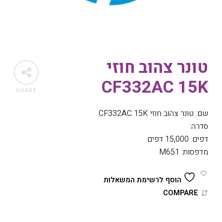
טונר צהוב חוזי
CF332AC 15K
SHARE
שם: טונר צהוב חוזי CF332AC 15K
סדרה:
דפים: 15,000 דפים
מדפסות: M651
הוסף לרשימת המשאלות
COMPARE