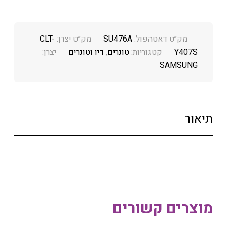
מק״ט דאטהפול:
SU476A
מק״ט יצרן:
CLT-
Y407S
קטגוריות:
טונרים
,
דיו וטונרים
יצרן:
SAMSUNG
תיאור
מוצרים קשורים