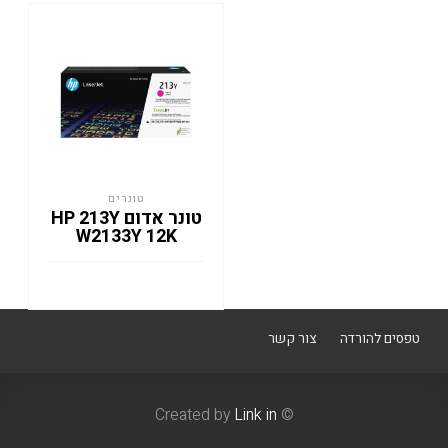
טונרים
טונר אדום HP 213Y
W2133Y 12K
טפסים להורדה
צור קשר
Link in
© Created by