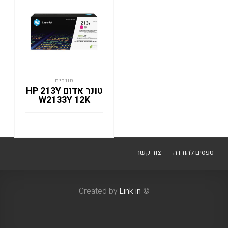
טונרים
טונר אדום HP 213Y
W2133Y 12K
טפסים להורדה
צור קשר
Link in
© Created by