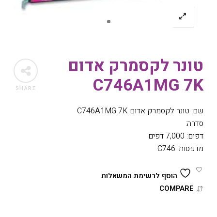
טונר לקסמרק אדום
C746A1MG 7K
SHARE
שם: טונר לקסמרק אדום C746A1MG 7K
סדרה:
דפים: 7,000 דפים
מדפסות: C746
הוסף לרשימת המשאלות
COMPARE