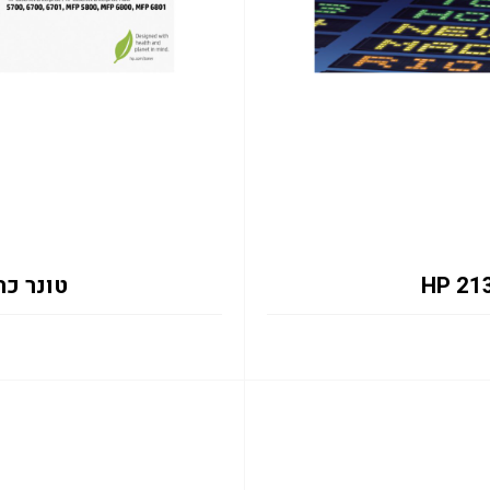
טונר כחול 2131Y 12K