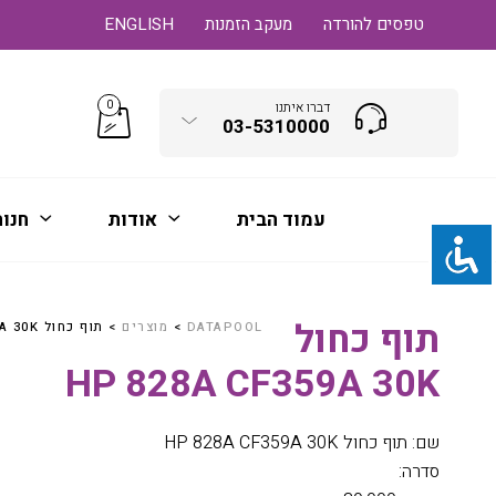
טפסים להורדה
מעקב הזמנות
ENGLISH
0
דברו איתנו
03-5310000
עמוד הבית
אודות
חנו
תוף כחול
DATAPOOL
>
מוצרים
>
תוף כחול HP 828A CF359A 30K
HP 828A CF359A 30K
שם: תוף כחול HP 828A CF359A 30K
סדרה: