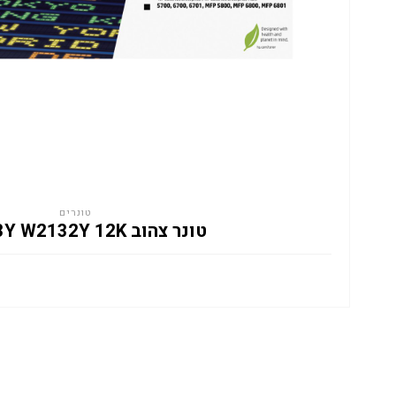
טונרים
טונר צהוב HP 213Y W2132Y 12K