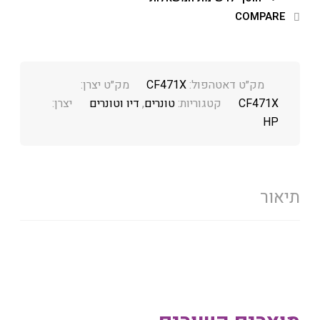
COMPARE
מק״ט דאטהפול:
CF471X
מק״ט יצרן:
CF471X
קטגוריות:
טונרים
,
דיו וטונרים
יצרן:
HP
תיאור