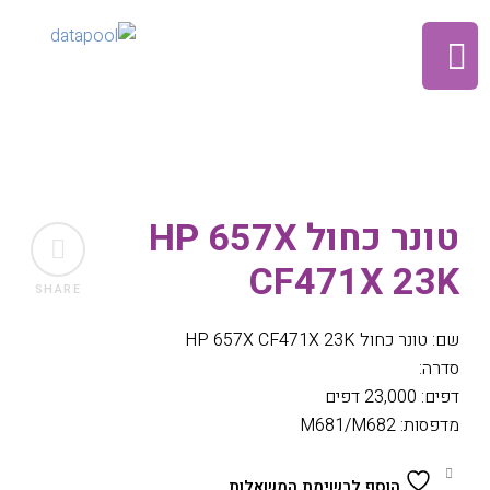
טונר כחול HP 657X
CF471X 23K
SHARE
שם: טונר כחול HP 657X CF471X 23K
סדרה:
דפים: 23,000 דפים
מדפסות: M681/M682
הוסף לרשימת המשאלות