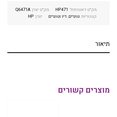
מק״ט דאטהפול:
HP471
מק״ט יצרן:
Q6471A
קטגוריות:
טונרים
,
דיו וטונרים
יצרן:
HP
תיאור
מוצרים קשורים