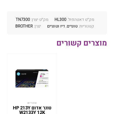
מק״ט דאטהפול:
HL300
מק״ט יצרן:
TN7300
קטגוריות:
טונרים
,
דיו וטונרים
יצרן:
BROTHER
מוצרים קשורים
טונרים
טונר אדום HP 213Y
W2133Y 12K