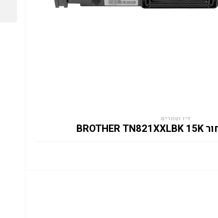
דיו וטונרים
BROTHER