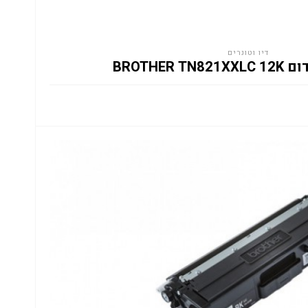
דיו וטונרים
BROTHER 