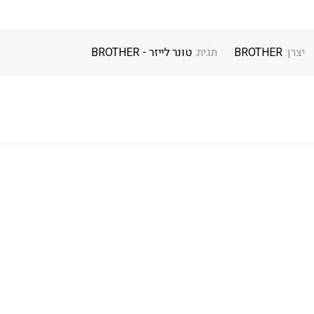
יצרן:
BROTHER
תגית:
טונר לייזר - BROTHER