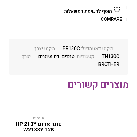
הוסף לרשימת המשאלות
COMPARE
מק״ט דאטהפול:
BR130C
מק״ט יצרן:
TN130C
קטגוריות:
טונרים
,
דיו וטונרים
יצרן:
BROTHER
מוצרים קשורים
טונרים
טונר אדום HP 213Y
W2133Y 12K