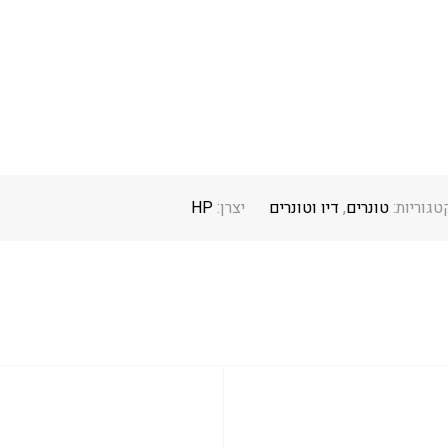
טגוריות:
טונרים
,
דיו וטונרים
יצרן:
HP