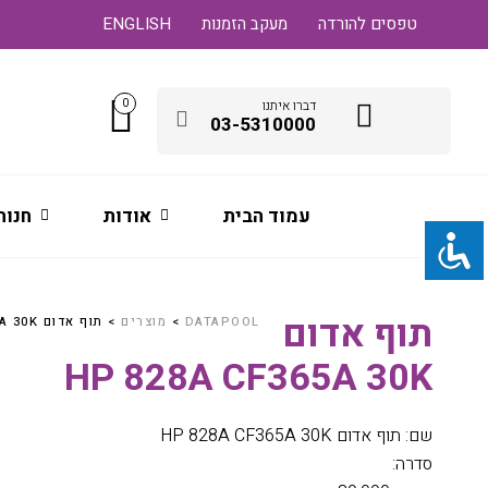
טפסים להורדה
מעקב הזמנות
ENGLISH
0
דברו איתנו
03-5310000
עמוד הבית
אודות
חנות
תוף אדום
DATAPOOL
>
מוצרים
>
תוף אדום HP 828A CF365A 30K
HP 828A CF365A 30K
שם: תוף אדום HP 828A CF365A 30K
סדרה: