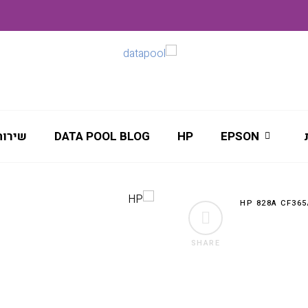
EPSON
HP
DATA POOL BLOG
שירות
SHARE