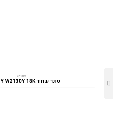
טונרים
טונר שחור HP 213Y W2130Y 18K