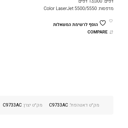
דפים: 13,000 דפים
מדפסות: Color LaserJet 5500/5550
הוסף לרשימת המשאלות
COMPARE
מק״ט דאטהפול:
C9733AC
מק״ט יצרן:
C9733AC