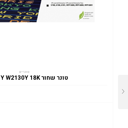
טונרים
טונר שחור HP 213Y W2130Y 18K