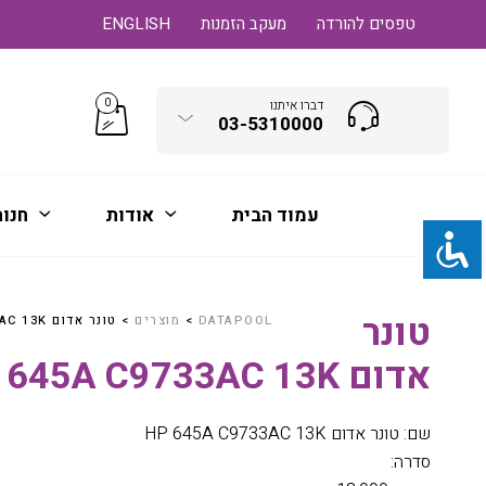
טפסים להורדה
מעקב הזמנות
ENGLISH
0
דברו איתנו
03-5310000
עמוד הבית
אודות
חנו
טונר
DATAPOOL
>
מוצרים
>
טונר אדום HP 645A C9733AC 13K
אדום HP 645A C9733AC 13K
שם: טונר אדום HP 645A C9733AC 13K
סדרה: