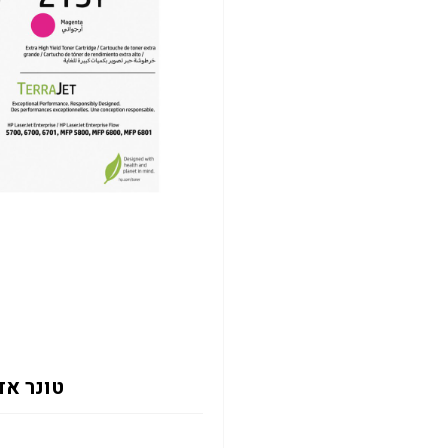
טונר אדום 2133Y 12K