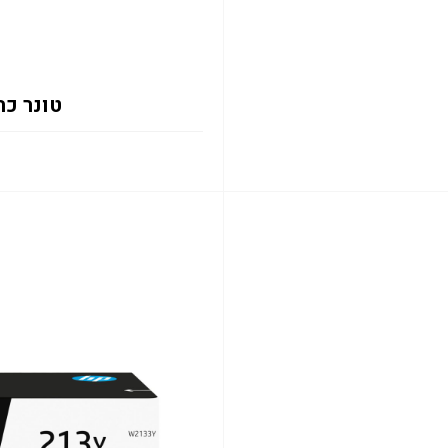
טונר כחול 2131Y 12K