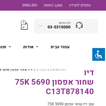
טפסים להורדה
מעקב הזמנות
ENGLISH
0
דברו איתנו
03-5310000
עמוד הבית
אודות
חנו
דיו
DATAPOOL
>
מוצרים
>
דיו שחור אפסון 5690 75K C13T878140
שחור אפסון 5690 75K
C13T878140
שם: דיו שחור אפסון 5690 75K