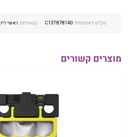
מק״ט דאטהפול:
C13T878140
קטגוריות:
ראשי דיו
,
מוצרים קשורים