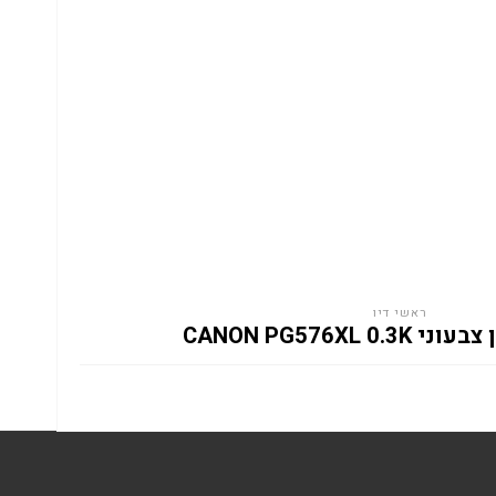
ראשי דיו
CANON PG576XL 0