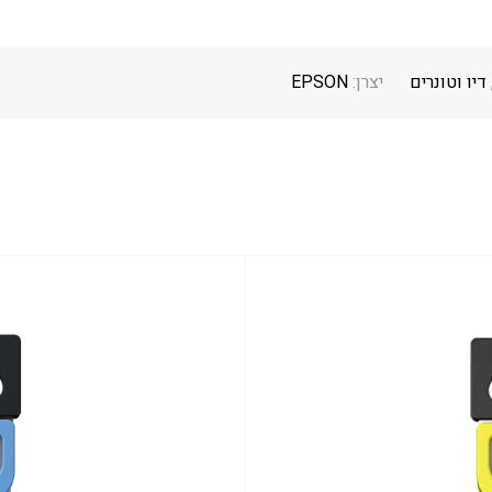
דיו וטונרים
יצרן:
EPSON