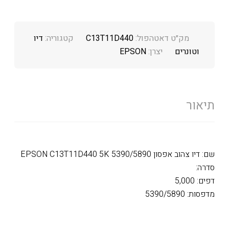
מק״ט דאטהפול:
C13T11D440
קטגוריה:
דיו
וטונרים
יצרן:
EPSON
תיאור
שם: דיו צהוב אפסון EPSON C13T11D440 5K 5390/5890
סדרה:
דפים: 5,000
מדפסות: 5390/5890