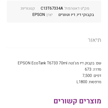
מק״ט דאטהפול:
C13T67334A
קטגוריות:
בקבוקי דיו
,
דיו וטונרים
יצרן:
EPSON
תיאור
שם: בקבוק דיו מג’נטה EPSON EcoTank T6733 70ml
סדרה: 673
דפים: 7,500
מדפסות: L1800
מוצרים קשורים