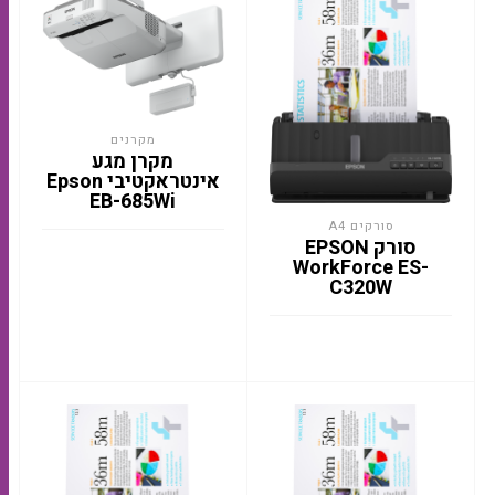
מקרנים
מקרן מגע
אינטראקטיבי Epson
EB-685Wi
סורקים A4
סורק EPSON
WorkForce ES-
C320W