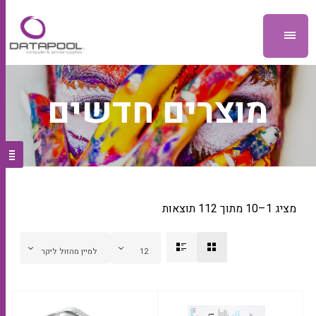
מוצרים חדשים
מציג 1–10 מתוך 112 תוצאות
12
למיין מהזול ליקר