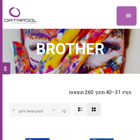
BROTHER
מציג 31–40 מתוך 260 תוצאות
12
למיין מהזול ליקר