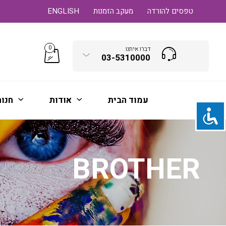
טפסים להורדה
מעקב הזמנות
ENGLISH
0
דברו איתנו
03-5310000
עמוד הבית
אודות
חנו
BROTHER