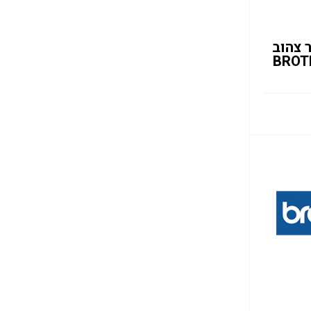
 צהוב
BROT