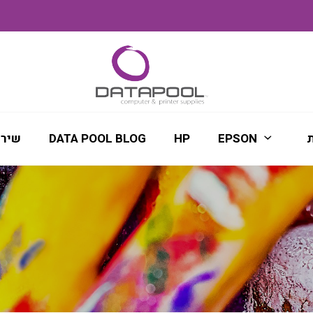
ת
EPSON
HP
DATA POOL BLOG
שירו