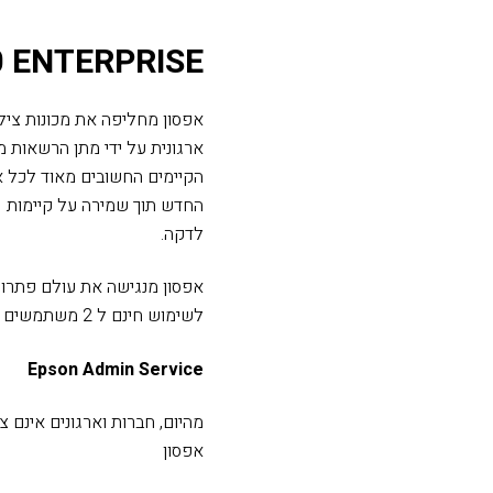
0 ENTERPRISE
אפסון מחליפה את מכונות ציל
ארגונית על ידי מתן הרשאות
הקיימים החשובים מאוד לכל אר
לדקה.
אפסון מנגישה את עולם פתרונ
לשימוש חינם ל 2 משתמשים ראשונים זאת בנוסף לעלויות מכשיר אטרקטיביות במיוחד.
Epson Admin Service
מהיום, חברות וארגונים אינם 
אפסון