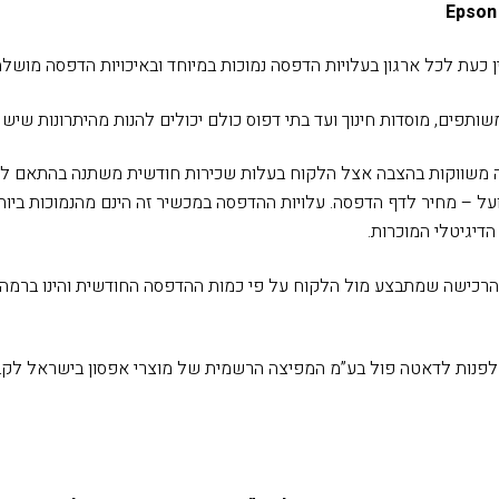
Epson
ן כעת לכל ארגון בעלויות הדפסה נמוכות במיוחד ובאיכויות הדפסה מושלמ
שותפים, מוסדות חינוך ועד בתי דפוס כולם יכולים להנות מהיתרונות שיש 
משווקות בהצבה אצל הלקוח בעלות שכירות חודשית משתנה בהתאם לצ
 – מחיר לדף הדפסה. עלויות ההדפסה במכשיר זה הינם מהנמוכות ביותר
דיגיטלי המוכרות.
רכישה שמתבצע מול הלקוח על פי כמות ההדפסה החודשית והינו ברמה 
 לפנות לדאטה פול בע”מ המפיצה הרשמית של מוצרי אפסון בישראל לקב