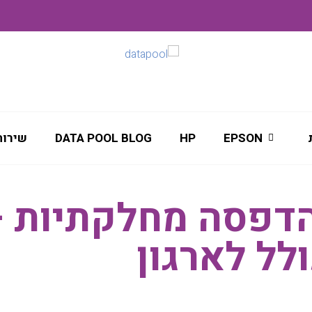
EPSON
HP
DATA POOL BLOG
שירות
דפסה מחלקתיות –
לל לארגון