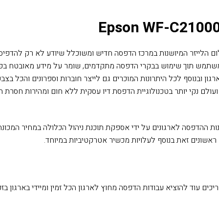
Epson WF-C2100
ום הלייזר המיושנות במרכז הדפסה חדיש ומשוכלל שיודע לא רק להדפי
 משתמש תוך שימוש בבקרי הדפסה מתקדמים, שומר על מידע מאובטח בפר
גון ובנוסף לכל היתרונות המוכרים גם לייצר חוברות וספרונים והכל בצ
ות ההדפסה לארגונים על ידי אספקת תוכנת ניהול הכלולה במחיר המכונה 
צריכים עוד להוציא עבודות הדפסה מחוץ לארגון הכל זמין ומיידי בארגון 