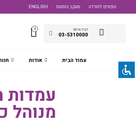
טפסים להורדה
מעקב הזמנות
ENGLISH
0
דברו איתנו
03-5310000
עמוד הבית
אודות
חנות
עמדות ה
מנוהל כו