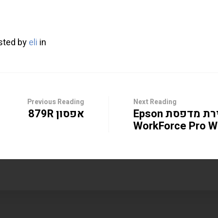
sted by
eli
in
Previous Reading
Next Reading
סקירת מדפסת Epson
אפסון 879R
WorkForce Pro W