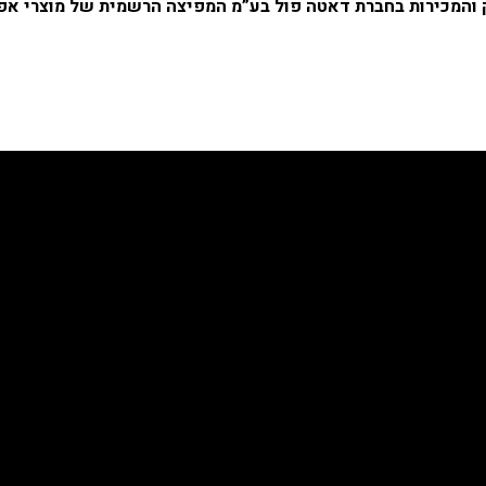
 והמכירות בחברת דאטה פול בע”מ המפיצה הרשמית של מוצרי אפ