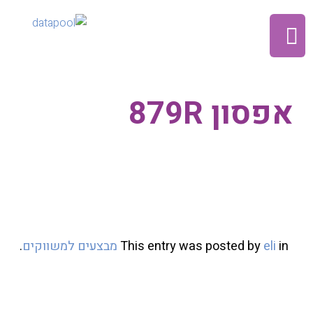
אפסון 879R
in
eli
This entry was posted by
מבצעים למשווקים
.