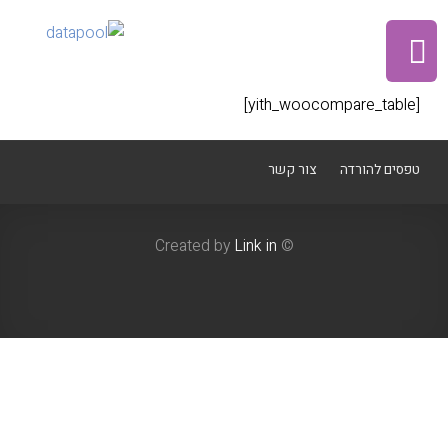
[yith_woocompare_table]
טפסים להורדה
צור קשר
Link in
© Created by
0
MENU