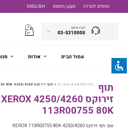
טפסים להורדה
מעקב הזמנות
ENGLISH
0
דברו איתנו
03-5310000
עמוד הבית
אודות
חנו
תוף
DATAPOOL
>
מוצרים
>
תוף זירוקס 4250/4260 XEROX 113R00755 80K
זירוקס 4250/4260 XEROX
113R00755 80K
שם: תוף זירוקס 4250/4260 XEROX 113R00755 80K