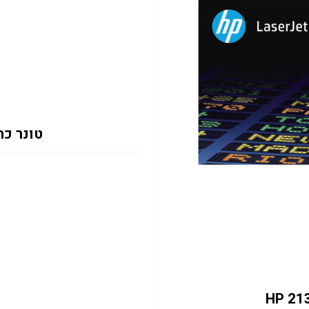
טונר כחול 2131Y 12K