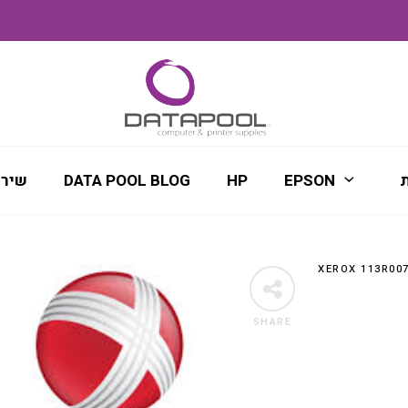
ת
EPSON
HP
DATA POOL BLOG
שירו
SHARE