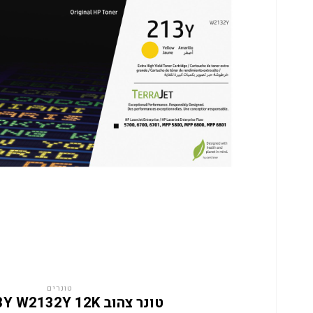
טונרים
טונר צהוב HP 213Y W2132Y 12K