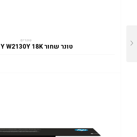
טונרים
טונר שחור HP 213Y W2130Y 18K