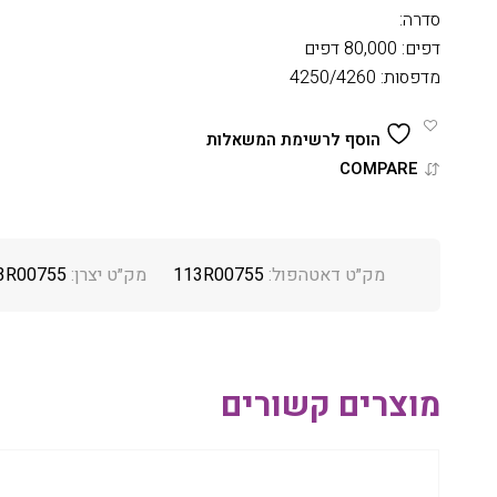
סדרה:
דפים: 80,000 דפים
מדפסות: 4250/4260
הוסף לרשימת המשאלות
COMPARE
מק״ט דאטהפול:
113R00755
מק״ט יצרן:
3R00755
מוצרים קשורים