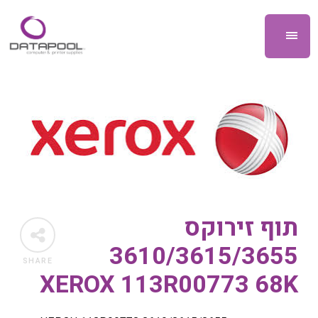
תוף זירוקס
3610/3615/3655
SHARE
XEROX 113R00773 68K