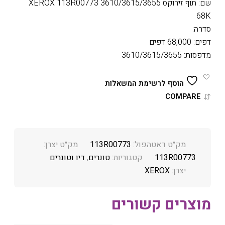
שם: תוף זירוקס 3610/3615/3655 XEROX 113R00773
68K
סדרה:
דפים: 68,000 דפים
מדפסות: 3610/3615/3655
הוסף לרשימת המשאלות
COMPARE
מק״ט דאטהפול:
113R00773
מק״ט יצרן:
113R00773
קטגוריות:
טונרים
,
דיו וטונרים
יצרן:
XEROX
מוצרים קשורים