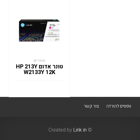
טונרים
טונר אדום HP 213Y
W2133Y 12K
טפסים להורדה
צור קשר
Link in
© Created by