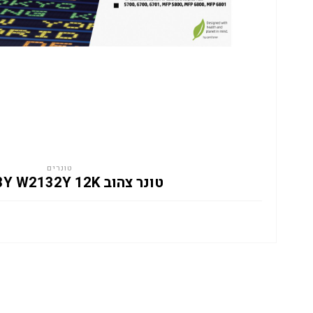
טונרים
טונר צהוב HP 213Y W2132Y 12K