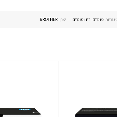
גוריות:
טונרים
,
דיו וטונרים
יצרן:
BROTHER