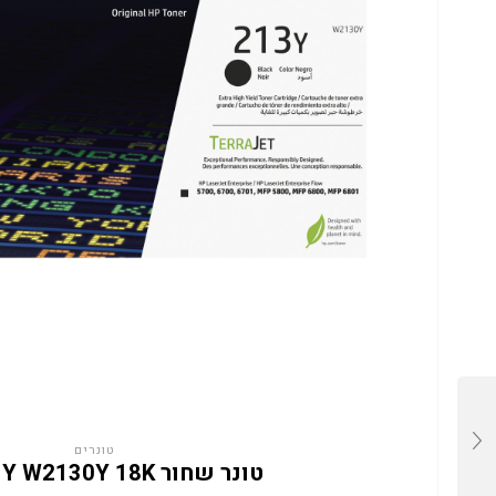
טונרים
טונר שחור HP 213Y W2130Y 18K