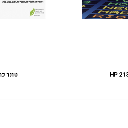
טונר כחול 2131Y 12K