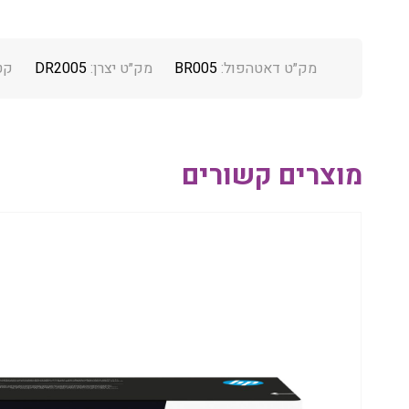
מק״ט דאטהפול:
BR005
מק״ט יצרן:
DR2005
קט
מוצרים קשורים