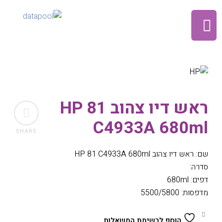
ראש דיו צהוב HP 81
C4933A 680ml
SHARE
שם: ראש דיו צהוב HP 81 C4933A 680ml
סדרה:
דפים: 680ml
מדפסות: 5500/5800
הוסף לרשימת המשאלות