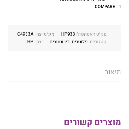
COMPARE
מק״ט דאטהפול:
HP933
מק״ט יצרן:
C4933A
קטגוריות:
פלוטרים
,
דיו וטונרים
יצרן:
HP
תיאור
מוצרים קשורים